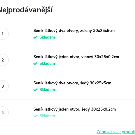
Nejprodávanější
Seník látkový dva otvory, zelený 30x25x5cm
Skladem
Seník látkový jeden otvor, vínový 30x25x0,2cm
Skladem
Seník látkový dva otvory, šedý 30x25x5cm
Skladem
Seník látkový jeden otvor, šedý 30x25x0,2cm
Skladem
Zobrazit více produ