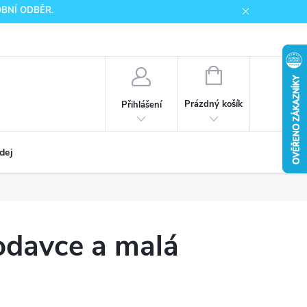
SOBNÍ ODBĚR.
NÁKUPNÍ
KOŠÍK
Prázdný košík
Přihlášení
dej
lodavce a malá