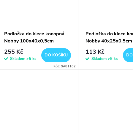
Podložka do klece konopná
Podložka do klece k
Nobby 100x40x0,5cm
Nobby 40x25x0,5cm
255 Kč
113 Kč
DO KOŠÍKU
DO
Skladem
>5 ks
Skladem
>5 ks
Kód:
SA81102