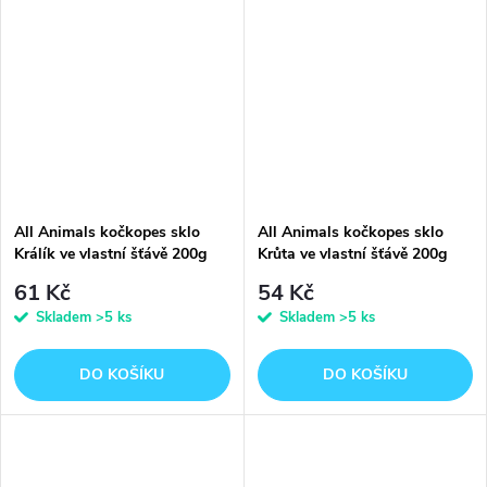
All Animals kočkopes sklo
All Animals kočkopes sklo
Králík ve vlastní šťávě 200g
Krůta ve vlastní šťávě 200g
61 Kč
54 Kč
Skladem
>5 ks
Skladem
>5 ks
DO KOŠÍKU
DO KOŠÍKU