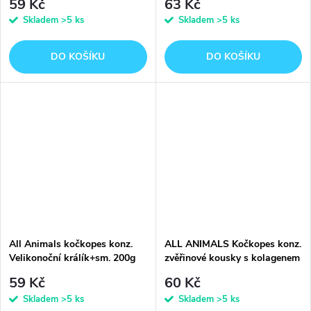
59 Kč
63 Kč
Skladem
>5 ks
Skladem
>5 ks
DO KOŠÍKU
DO KOŠÍKU
All Animals kočkopes konz.
ALL ANIMALS Kočkopes konz.
Velikonoční králík+sm. 200g
zvěřinové kousky s kolagenem
200g
59 Kč
60 Kč
Skladem
>5 ks
Skladem
>5 ks