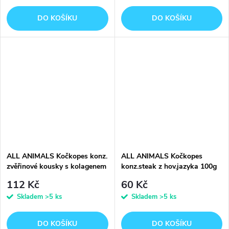
DO KOŠÍKU
DO KOŠÍKU
ALL ANIMALS Kočkopes konz.
ALL ANIMALS Kočkopes
zvěřinové kousky s kolagenem
konz.steak z hov.jazyka 100g
400g
112 Kč
60 Kč
Skladem
>5 ks
Skladem
>5 ks
DO KOŠÍKU
DO KOŠÍKU