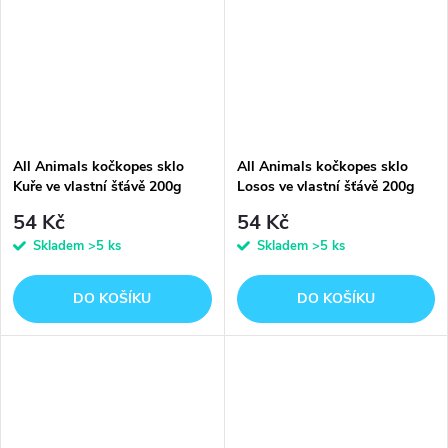
All Animals kočkopes sklo
All Animals kočkopes sklo
Kuře ve vlastní šťávě 200g
Losos ve vlastní šťávě 200g
54 Kč
54 Kč
Skladem
>5 ks
Skladem
>5 ks
DO KOŠÍKU
DO KOŠÍKU