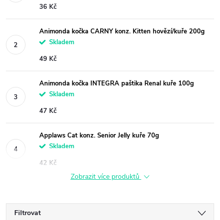
36 Kč
Animonda kočka CARNY konz. Kitten hovězí/kuře 200g
Skladem
49 Kč
Animonda kočka INTEGRA paštika Renal kuře 100g
Skladem
47 Kč
Applaws Cat konz. Senior Jelly kuře 70g
Skladem
42 Kč
Zobrazit více produktů
Filtrovat