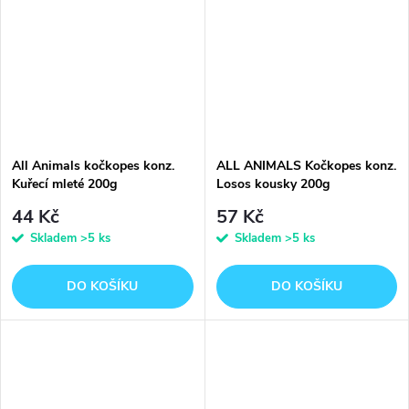
All Animals kočkopes konz.
ALL ANIMALS Kočkopes konz.
Kuřecí mleté 200g
Losos kousky 200g
44 Kč
57 Kč
Skladem
>5 ks
Skladem
>5 ks
DO KOŠÍKU
DO KOŠÍKU