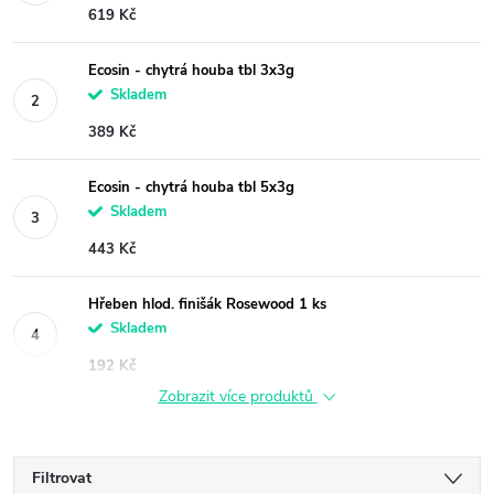
619 Kč
Ecosin - chytrá houba tbl 3x3g
Skladem
389 Kč
Ecosin - chytrá houba tbl 5x3g
Skladem
443 Kč
Hřeben hlod. finišák Rosewood 1 ks
Skladem
192 Kč
Zobrazit více produktů
Filtrovat