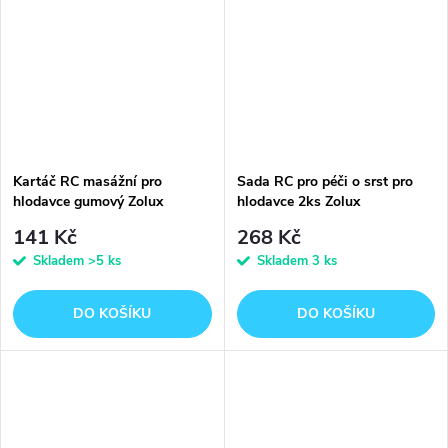
Kartáč RC masážní pro
Sada RC pro péči o srst pro
hlodavce gumový Zolux
hlodavce 2ks Zolux
141 Kč
268 Kč
Skladem
>5 ks
Skladem
3 ks
DO KOŠÍKU
DO KOŠÍKU