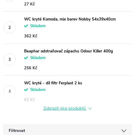
27 Kč
WC kryté Komoda, mix barev Nobby 54x39x40cm
Skladem
362 Kč
Beaphar odstraňovač zápachu Odour Killer 400g
Skladem
256 Kč
WC kryté - díl filtr Ferplast 2 ks
Skladem
62 Kč
Zobrazit více produktů
Filtrovat