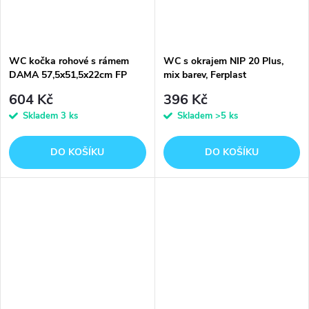
WC kočka rohové s rámem
WC s okrajem NIP 20 Plus,
DAMA 57,5x51,5x22cm FP
mix barev, Ferplast
55x40x17,5cm
604 Kč
396 Kč
Skladem
3 ks
Skladem
>5 ks
DO KOŠÍKU
DO KOŠÍKU