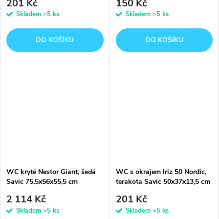
201 Kč
150 Kč
Skladem
>5 ks
Skladem
>5 ks
DO KOŠÍKU
DO KOŠÍKU
WC kryté Nestor Giant, šedá
WC s okrajem Iriz 50 Nordic,
Savic 75,5x56x55,5 cm
terakota Savic 50x37x13,5 cm
2 114 Kč
201 Kč
Skladem
>5 ks
Skladem
>5 ks