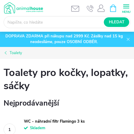
Přejít
NÁKUPNÍ
KOŠÍK
na
obsah
HLEDAT
DOPRAVA ZDARMA při nákupu nad 2999 Kč. Zásilky nad 15 kg
neodesíláme, pouze OSOBNÍ ODBĚR.
Toalety
Toalety pro kočky, lopatky,
sáčky
Nejprodávanější
WC - náhradní filtr Flamingo 3 ks
Skladem