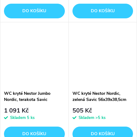
DO KOŠÍKU
DO KOŠÍKU
WC kryté Nestor Jumbo
WC kryté Nestor Nordic,
Nordic, terakota Savic
zelená Savic 56x39x38,5cm
66,5x48,5x46,5cm
1 091 Kč
505 Kč
Skladem
5 ks
Skladem
>5 ks
DO KOŠÍKU
DO KOŠÍKU