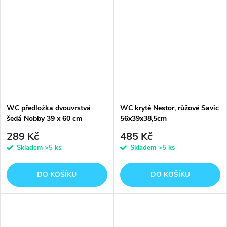
WC předložka dvouvrstvá
WC kryté Nestor, růžové Savic
šedá Nobby 39 x 60 cm
56x39x38,5cm
289 Kč
485 Kč
Skladem
>5 ks
Skladem
>5 ks
DO KOŠÍKU
DO KOŠÍKU