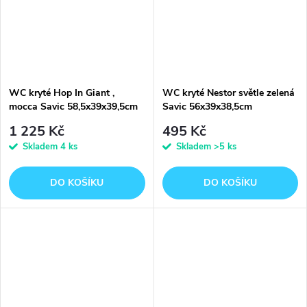
WC kryté Hop In Giant ,
WC kryté Nestor světle zelená
mocca Savic 58,5x39x39,5cm
Savic 56x39x38,5cm
1 225 Kč
495 Kč
Skladem
4 ks
Skladem
>5 ks
DO KOŠÍKU
DO KOŠÍKU