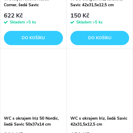
Corner, šedá Savic
Savic 42x31,5x12,5 cm
58,5x45,5x40 cm
622 Kč
150 Kč
Skladem
>5 ks
Skladem
>5 ks
DO KOŠÍKU
DO KOŠÍKU
WC s okrajem Iriz 50 Nordic,
WC s okrajem Iriz, šedá Savic
šedá Savic 50x37x14 cm
42x31,5x12,5 cm