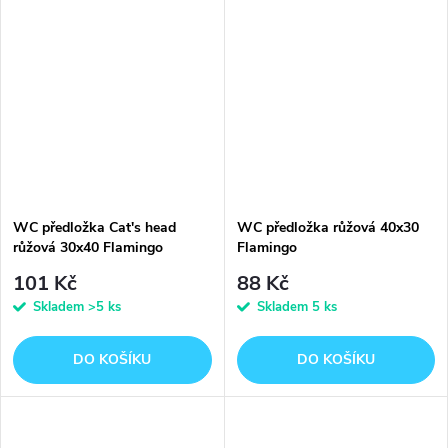
WC předložka Cat's head
WC předložka růžová 40x30
růžová 30x40 Flamingo
Flamingo
101 Kč
88 Kč
Skladem
>5 ks
Skladem
5 ks
DO KOŠÍKU
DO KOŠÍKU