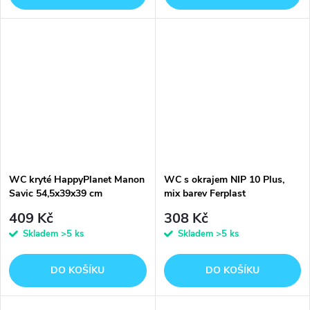
WC kryté HappyPlanet Manon
WC s okrajem NIP 10 Plus,
Savic 54,5x39x39 cm
mix barev Ferplast
47x36x15,5cm
409 Kč
308 Kč
Skladem
>5 ks
Skladem
>5 ks
DO KOŠÍKU
DO KOŠÍKU