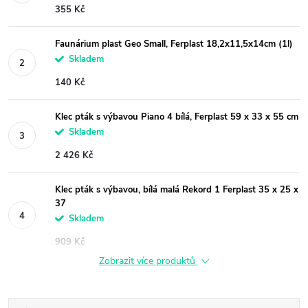
355 Kč
Faunárium plast Geo Small, Ferplast 18,2x11,5x14cm (1l)
Skladem
140 Kč
Klec pták s výbavou Piano 4 bílá, Ferplast 59 x 33 x 55 cm
Skladem
2 426 Kč
Klec pták s výbavou, bílá malá Rekord 1 Ferplast 35 x 25 x
37
Skladem
909 Kč
Zobrazit více produktů