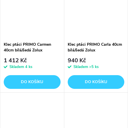
Klec ptáci PRIMO Carmen
Klec ptáci PRIMO Carla 40cm
40cm bílá/šedá Zolux
bílá/šedá Zolux
1 412 Kč
940 Kč
Skladem
4 ks
Skladem
>5 ks
DO KOŠÍKU
DO KOŠÍKU