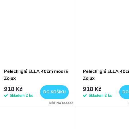
Pelech iglú ELLA 40cm modrá
Pelech iglú ELLA 40c
Zolux
Zolux
918 Kč
918 Kč
DO KOŠÍKU
DO
Skladem
2 ks
Skladem
2 ks
Kód:
NO183338