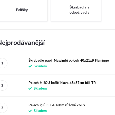
Škrabadla a
Pelíšky
odpočívadla
Nejprodávanější
Škrabadlo papír Mawimbi oblouk 40x21x9 Flamingo
Skladem
Pelech MIJOU kočičí hlava 48x37cm bílá TR
Skladem
Pelech iglú ELLA 40cm růžová Zolux
Skladem