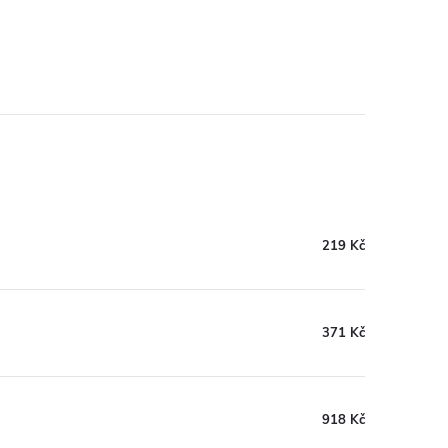
219 Kč
371 Kč
918 Kč