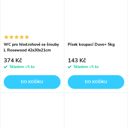
WC pro hlod.rohové se šrouby
Písek koupací Duvo+ 5kg
L Rosewood 42x30x21cm
374 Kč
143 Kč
Skladem
>5 ks
Skladem
>5 ks
DO KOŠÍKU
DO KOŠÍKU