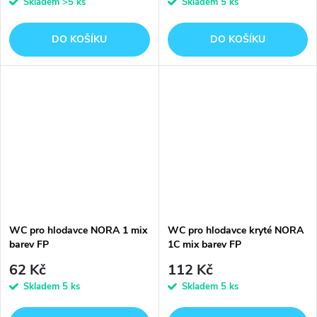
Skladem
>5 ks
Skladem
5 ks
DO KOŠÍKU
DO KOŠÍKU
WC pro hlodavce NORA 1 mix
WC pro hlodavce kryté NORA
barev FP
1C mix barev FP
62 Kč
112 Kč
Skladem
5 ks
Skladem
5 ks