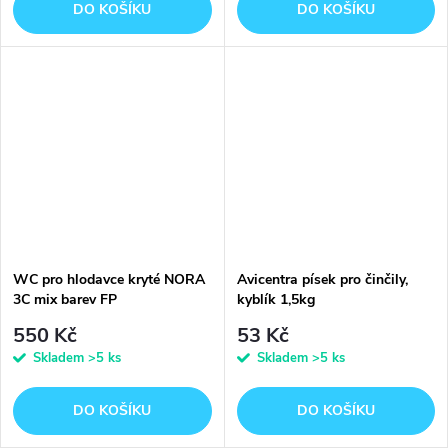
DO KOŠÍKU
DO KOŠÍKU
WC pro hlodavce kryté NORA
Avicentra písek pro činčily,
3C mix barev FP
kyblík 1,5kg
550 Kč
53 Kč
Skladem
>5 ks
Skladem
>5 ks
DO KOŠÍKU
DO KOŠÍKU