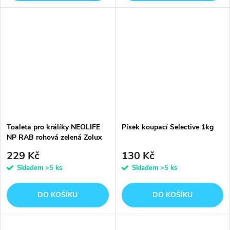
Toaleta pro králíky NEOLIFE
Písek koupací Selective 1kg
NP RAB rohová zelená Zolux
229 Kč
130 Kč
Skladem
>5 ks
Skladem
>5 ks
DO KOŠÍKU
DO KOŠÍKU