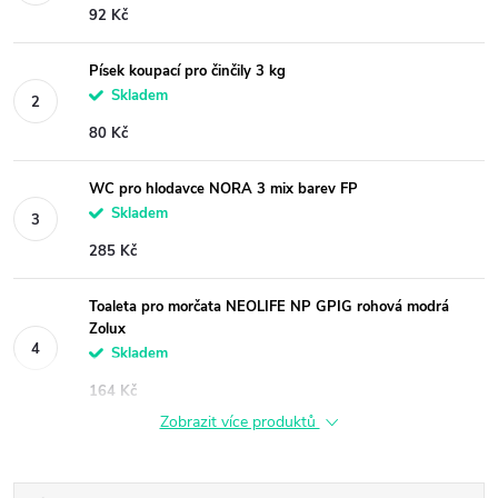
92 Kč
Písek koupací pro činčily 3 kg
Skladem
80 Kč
WC pro hlodavce NORA 3 mix barev FP
Skladem
285 Kč
Toaleta pro morčata NEOLIFE NP GPIG rohová modrá
Zolux
Skladem
164 Kč
Zobrazit více produktů