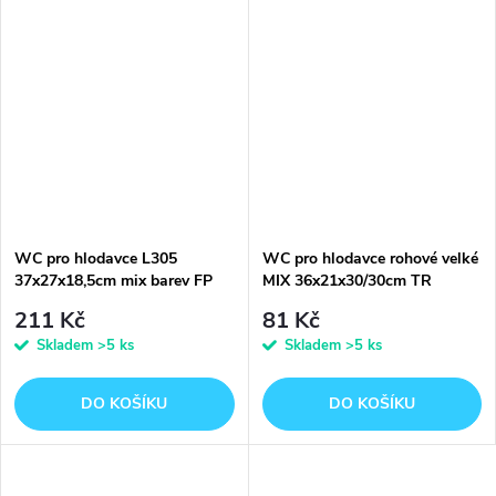
WC pro hlodavce L305
WC pro hlodavce rohové velké
37x27x18,5cm mix barev FP
MIX 36x21x30/30cm TR
211 Kč
81 Kč
Skladem
>5 ks
Skladem
>5 ks
DO KOŠÍKU
DO KOŠÍKU