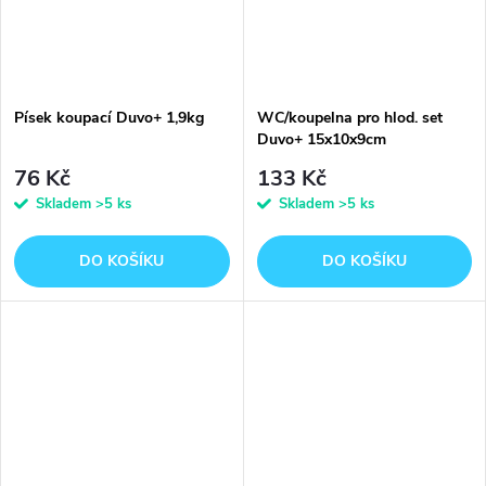
Písek koupací Duvo+ 1,9kg
WC/koupelna pro hlod. set
Duvo+ 15x10x9cm
76 Kč
133 Kč
Skladem
>5 ks
Skladem
>5 ks
DO KOŠÍKU
DO KOŠÍKU