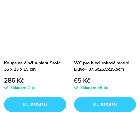
Koupelna činčila plast Savic
WC pro hlod. rohové modré
35 x 23 x 15 cm
Duvo+ 37,5x26,5x15,5cm
286 Kč
65 Kč
Skladem
2 ks
Skladem
>5 ks
DO KOŠÍKU
DO KOŠÍKU