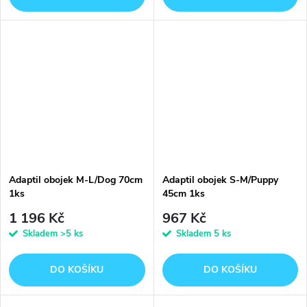
Adaptil obojek M-L/Dog 70cm
Adaptil obojek S-M/Puppy
1ks
45cm 1ks
1 196 Kč
967 Kč
Skladem
>5 ks
Skladem
5 ks
DO KOŠÍKU
DO KOŠÍKU