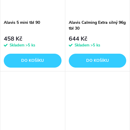
Alavis 5 mini tbl 90
Alavis Calming Extra silný 96g
tbl 30
458 Kč
644 Kč
Skladem
>5 ks
Skladem
>5 ks
DO KOŠÍKU
DO KOŠÍKU