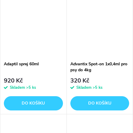
Adaptil sprej 60ml
Advantix Spot-on 1x0,4ml pro
psy do 4kg
920 Kč
320 Kč
Skladem
>5 ks
Skladem
>5 ks
DO KOŠÍKU
DO KOŠÍKU