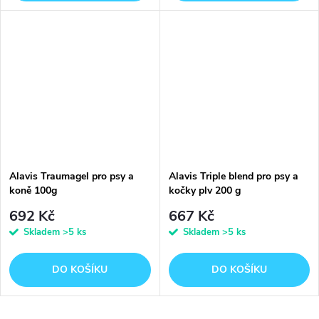
Alavis Traumagel pro psy a
Alavis Triple blend pro psy a
koně 100g
kočky plv 200 g
692 Kč
667 Kč
Skladem
>5 ks
Skladem
>5 ks
DO KOŠÍKU
DO KOŠÍKU