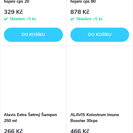
hojení cps 20
hojení cps 80
329 Kč
878 Kč
Skladem
>5 ks
Skladem
>5 ks
DO KOŠÍKU
DO KOŠÍKU
Alavis Extra Šetrný Šampon
ALAVIS Kolostrum Imuno
250 ml
Booster 30cps
266 Kč
466 Kč