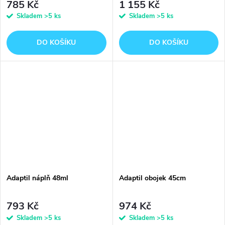
785 Kč
1 155 Kč
Skladem
>5 ks
Skladem
>5 ks
DO KOŠÍKU
DO KOŠÍKU
Adaptil náplň 48ml
Adaptil obojek 45cm
793 Kč
974 Kč
Skladem
>5 ks
Skladem
>5 ks