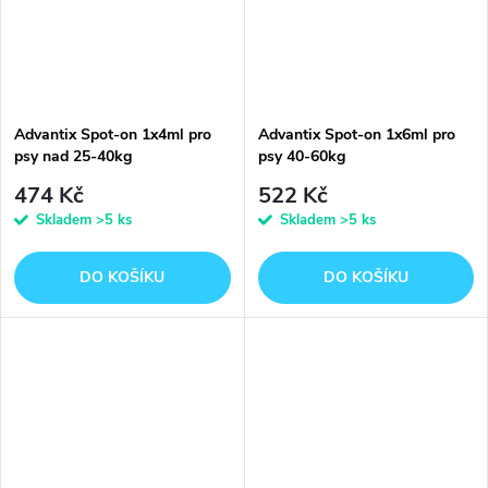
Advantix Spot-on 1x4ml pro
Advantix Spot-on 1x6ml pro
psy nad 25-40kg
psy 40-60kg
474 Kč
522 Kč
Skladem
>5 ks
Skladem
>5 ks
DO KOŠÍKU
DO KOŠÍKU