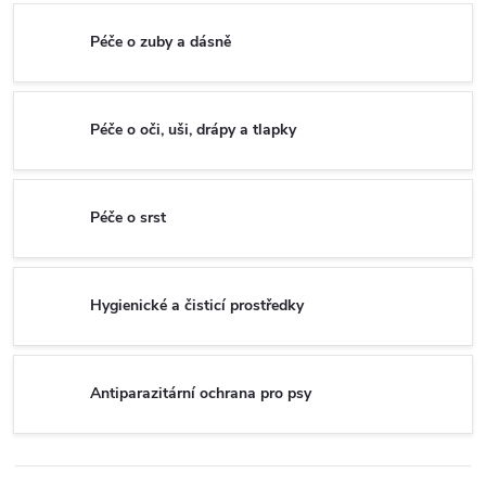
Péče o zuby a dásně
Péče o oči, uši, drápy a tlapky
Péče o srst
Hygienické a čisticí prostředky
Antiparazitární ochrana pro psy