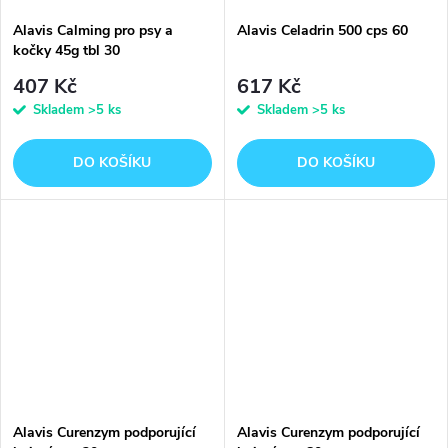
Alavis Calming pro psy a
Alavis Celadrin 500 cps 60
kočky 45g tbl 30
407 Kč
617 Kč
Skladem
>5 ks
Skladem
>5 ks
DO KOŠÍKU
DO KOŠÍKU
Alavis Curenzym podporující
Alavis Curenzym podporující