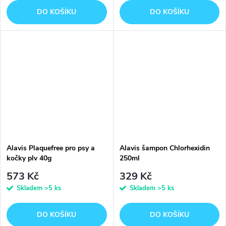
DO KOŠÍKU
DO KOŠÍKU
Alavis Plaquefree pro psy a
Alavis šampon Chlorhexidin
kočky plv 40g
250ml
573 Kč
329 Kč
Skladem
>5 ks
Skladem
>5 ks
DO KOŠÍKU
DO KOŠÍKU