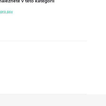
aleznete v této kategorii
 pro psy