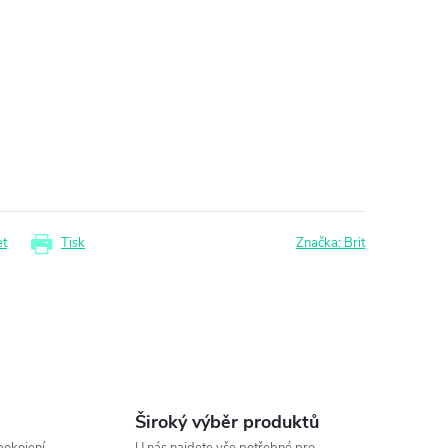
et
Tisk
Značka:
Brit
Široký výběr produktů