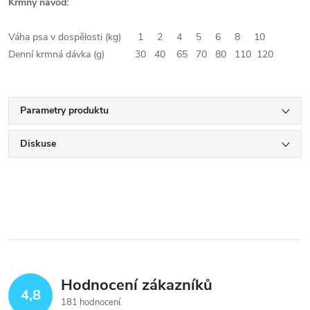
Krmný návod:
Váha psa v dospělosti (kg) 1 2 4 5 6 8 10
Denní krmná dávka (g) 30 40 65 70 80 110 120
Parametry produktu
Diskuse
Hodnocení zákazníků
4,8
181 hodnocení