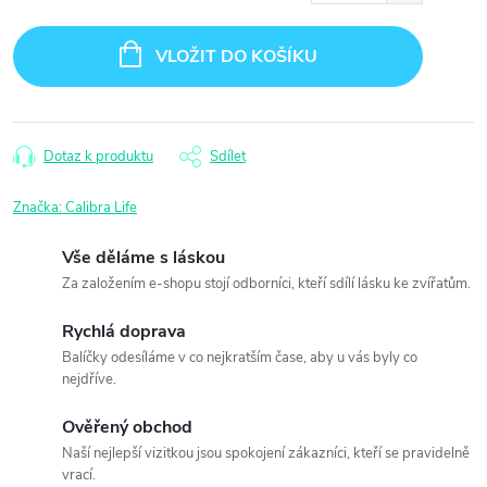
Měrná
cena:
VLOŽIT DO KOŠÍKU
Dotaz k produktu
Sdílet
Značka:
Calibra Life
Vše děláme s láskou
Za založením e-shopu stojí odborníci, kteří sdílí lásku ke zvířatům.
Rychlá doprava
Balíčky odesíláme v co nejkratším čase, aby u vás byly co
nejdříve.
Ověřený obchod
Naší nejlepší vizitkou jsou spokojení zákazníci, kteří se pravidelně
vrací.