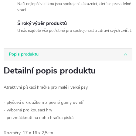
Naší nejlepší vizitkou jsou spokojení zákazníci, kteří se pravidelně
vrací.
Široký výběr produktů
U nás najdete vše potřebné pro spokojenost a zdraví svých zvířat.
Popis produktu
Detailní popis produktu
Atraktivní pískací hračka pro malé i velké psy.
- plyšová s kroužkem z pevné gumy uvnitř
- výborná pro kousací hry
- při zmáčknutí na nohu hračka píská
Rozměry: 17 x 16 x 2,5cm