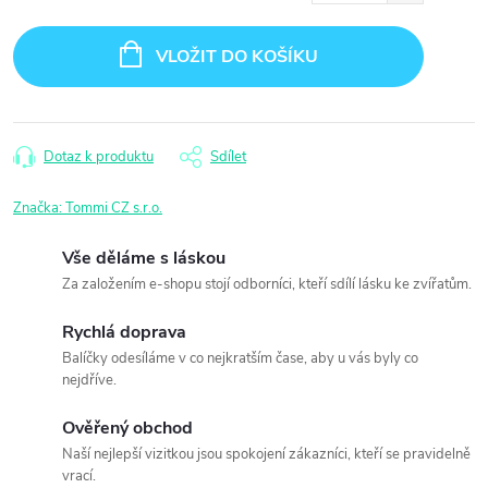
Měrná
cena:
VLOŽIT DO KOŠÍKU
Dotaz k produktu
Sdílet
Značka:
Tommi CZ s.r.o.
Vše děláme s láskou
Za založením e-shopu stojí odborníci, kteří sdílí lásku ke zvířatům.
Rychlá doprava
Balíčky odesíláme v co nejkratším čase, aby u vás byly co
nejdříve.
Ověřený obchod
Naší nejlepší vizitkou jsou spokojení zákazníci, kteří se pravidelně
vrací.