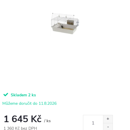
Skladem
2 ks
11.8.2026
1 645 Kč
/ ks
1 360 Kč bez DPH