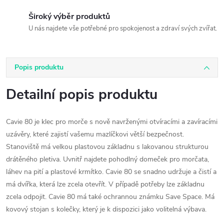
Široký výběr produktů
U nás najdete vše potřebné pro spokojenost a zdraví svých zvířat.
Popis produktu
Detailní popis produktu
Cavie 80 je klec pro morče s nově navrženými otvíracími a zavíracími
uzávěry, které zajistí vašemu mazlíčkovi větší bezpečnost.
Stanoviště má velkou plastovou základnu s lakovanou strukturou
drátěného pletiva. Uvnitř najdete pohodlný domeček pro morčata,
láhev na pití a plastové krmítko. Cavie 80 se snadno udržuje a čistí a
má dvířka, která lze zcela otevřít. V případě potřeby lze základnu
zcela odpojit. Cavie 80 má také ochrannou známku Save Space. Má
kovový stojan s kolečky, který je k dispozici jako volitelná výbava.