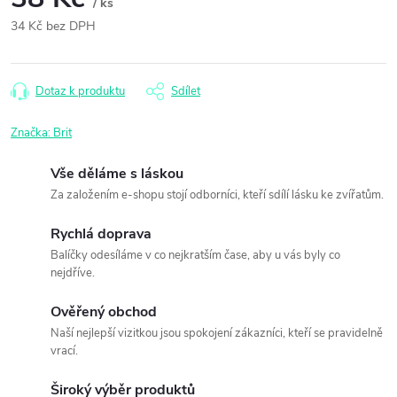
/ ks
34 Kč bez DPH
Měrná
cena:
Dotaz k produktu
Sdílet
Značka:
Brit
Vše děláme s láskou
Za založením e-shopu stojí odborníci, kteří sdílí lásku ke zvířatům.
Rychlá doprava
Balíčky odesíláme v co nejkratším čase, aby u vás byly co
nejdříve.
Ověřený obchod
Naší nejlepší vizitkou jsou spokojení zákazníci, kteří se pravidelně
vrací.
Široký výběr produktů