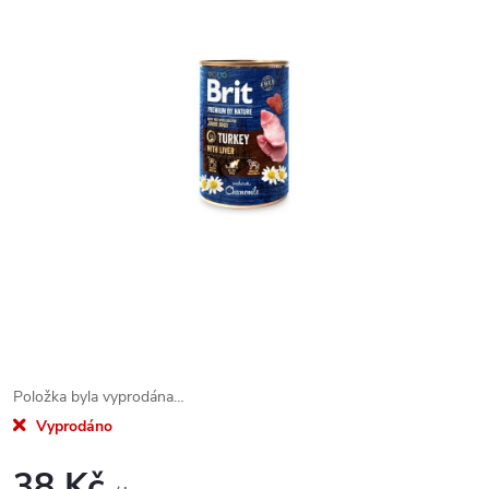
Položka byla vyprodána…
Vyprodáno
38 Kč