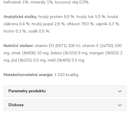
heřmánek 1%, minerály 1%, lososový olej 0,5%.
Analytické složky:
hrubý protein 8,0 %, hrubý tuk 5,5 %, hrubá
vláknina 0,4 %, hrubý popel 2,8 %, vlhkost 78,0 %, vápník 0,3 %,
fosfor 0,3 %, sodík 0,5 %.
Nutriční složení:
vitamin D3 (E671) 200 IU, vitamin E (3a700) 100
mg, zinek (3b606) 10 mg, železo (3b103) 8 mg, mangan (3b502) 2
mg, jód (3b201) 0,5 mg, měď (3b405) 0,5 mg.
Metabolizovatelná energie:
1 010 kcal/kg
Parametry produktu
Diskuse