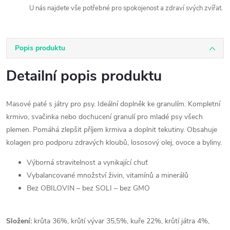
U nás najdete vše potřebné pro spokojenost a zdraví svých zvířat.
Popis produktu
Detailní popis produktu
Masové paté s játry pro psy. Ideální doplněk ke granulím. Kompletní
krmivo, svačinka nebo dochucení granulí pro mladé psy všech
plemen. Pomáhá zlepšit příjem krmiva a doplnit tekutiny. Obsahuje
kolagen pro podporu zdravých kloubů, lososový olej, ovoce a byliny.
Výborná stravitelnost a vynikající chuť
Vybalancované množství živin, vitamínů a minerálů
Bez OBILOVIN – bez SOLI – bez GMO
Složení:
krůta 36%, krůtí vývar 35,5%, kuře 22%, krůtí játra 4%,