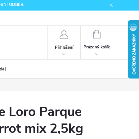
SOBNÍ ODBĚR.
NÁKUPNÍ
KOŠÍK
Prázdný košík
Přihlášení
dej
e Loro Parque
rrot mix 2,5kg