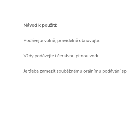
Návod k použití:
Podávejte volně, pravidelně obnovujte.
Vždy podávejte i čerstvou pitnou vodu.
Je třeba zamezit souběžnému orálnímu podávání spo