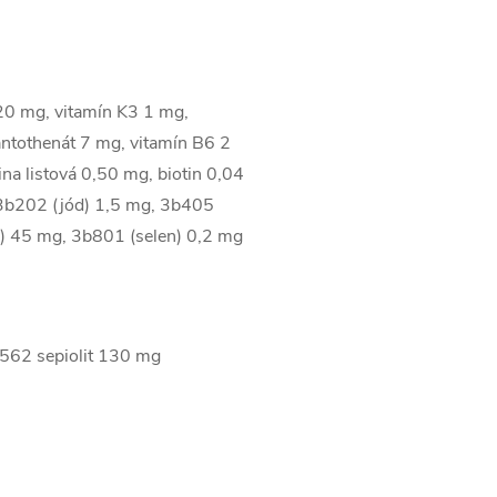
20 mg, vitamín K3 1 mg,
ntothenát 7 mg, vitamín B6 2
na listová 0,50 mg, biotin 0,04
 3b202 (jód) 1,5 mg, 3b405
) 45 mg, 3b801 (selen) 0,2 mg
E562 sepiolit 130 mg