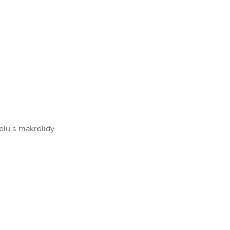
lu s makrolidy.