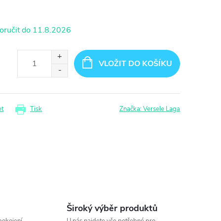
11.8.2026
VLOŽIT DO KOŠÍKU
et
Tisk
Značka:
Versele Laga
Široký výběr produktů