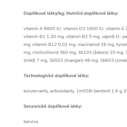
Doplňkové látky/kg:
Nutriční doplňkové látky:
vitamín A 8800 IU, vitamín D3 1600 IU, vitamín E 
vitamín B1 1,30 mg, vitamín B2 5 mg, vápník D- pa
mg, vitamín B12 0,02 mg, niacinamid 26 mg, kyseli
mg, cholinchlorid 360 mg, 3b103 (železo) 20 mg,
(měď) 7 mg, 3b502 (mangan) 48 mg, 3b603 (zinek
Technologické doplňkové látky:
konzervanty, antioxidanty, 1m558i bentonit 1,6 g, 
Senzorické doplňkové látky:
barviva