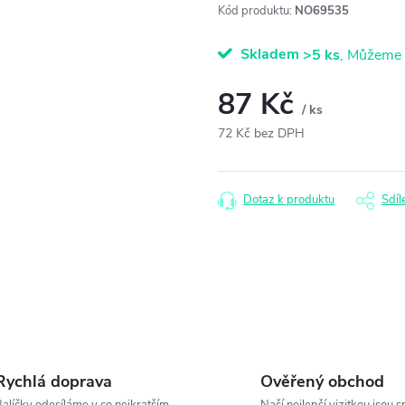
Kód produktu:
NO69535
Skladem
>5 ks
87 Kč
/ ks
72 Kč bez DPH
Měrná
cena:
Dotaz k produktu
Sdíl
Rychlá doprava
Ověřený obchod