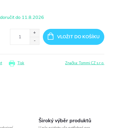
11.8.2026
VLOŽIT DO KOŠÍKU
et
Tisk
Značka:
Tommi CZ s.r.o.
Široký výběr produktů