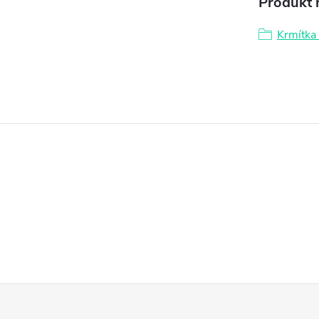
Produkt n
Krmítka 