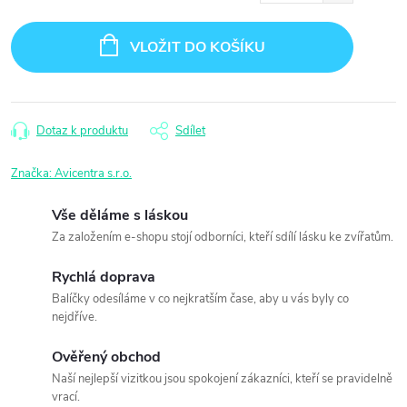
Měrná
cena:
VLOŽIT DO KOŠÍKU
Dotaz k produktu
Sdílet
Značka:
Avicentra s.r.o.
Vše děláme s láskou
Za založením e-shopu stojí odborníci, kteří sdílí lásku ke zvířatům.
Rychlá doprava
Balíčky odesíláme v co nejkratším čase, aby u vás byly co
nejdříve.
Ověřený obchod
Naší nejlepší vizitkou jsou spokojení zákazníci, kteří se pravidelně
vrací.