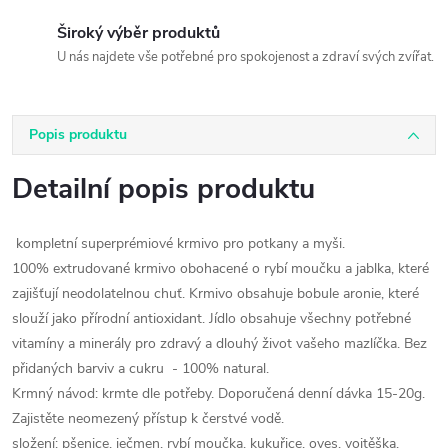
Široký výběr produktů
U nás najdete vše potřebné pro spokojenost a zdraví svých zvířat.
Popis produktu
Detailní popis produktu
kompletní superprémiové krmivo pro potkany a myši.
100% extrudované krmivo obohacené o rybí moučku a jablka, které
zajišťují neodolatelnou chuť. Krmivo obsahuje bobule aronie, které
slouží jako přírodní antioxidant. Jídlo obsahuje všechny potřebné
vitamíny a minerály pro zdravý a dlouhý život vašeho mazlíčka. Bez
přidaných barviv a cukru - 100% natural.
Krmný návod: krmte dle potřeby. Doporučená denní dávka 15-20g.
Zajistěte neomezený přístup k čerstvé vodě.
složení: pšenice, ječmen, rybí moučka, kukuřice, oves, vojtěška,