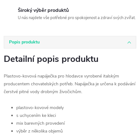
Široký výběr produktů
U nás najdete vše potřebné pro spokojenost a zdraví svých zvířat.
Popis produktu
Detailní popis produktu
Plastovo-kovová napáječka pro hlodavce vyrobené italským
producentem chovatelských potřeb. Napáječka je určena k podávání
čerstvé pitné vody drobným živočichům.
plastovo-kovové modely
s uchycením ke kleci
mix barevných provedení
výběr z několika objemů