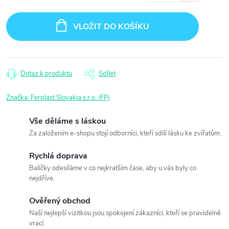
Měrná
cena:
VLOŽIT DO KOŠÍKU
Dotaz k produktu
Sdílet
Značka:
Ferplast Slovakia s.r.o. (FP)
Vše děláme s láskou
Za založením e-shopu stojí odborníci, kteří sdílí lásku ke zvířatům.
Rychlá doprava
Balíčky odesíláme v co nejkratším čase, aby u vás byly co
nejdříve.
Ověřený obchod
Naší nejlepší vizitkou jsou spokojení zákazníci, kteří se pravidelně
vrací.