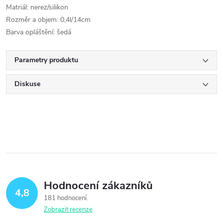
Matriál: nerez/silikon
Rozměr a objem: 0,4l/14cm
Barva opláštění: šedá
Parametry produktu
Diskuse
Hodnocení zákazníků
4,8
181 hodnocení
Zobrazit recenze