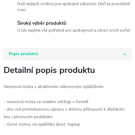
Naší nejlepší vizitkou jsou spokojení zákazníci, kteří se pravidelně
vrací.
Široký výběr produktů
U nás najdete vše potřebné pro spokojenost a zdraví svých zvířat.
Popis produktu
Detailní popis produktu
Nerezová miska s atraktivním silikonovým opláštěním.
- nerezová miska se snadno udržuje v čistotě
- dno má protiskluzovou úpravu s dobrou přilnavostí k dlaždicím,
linu i plovoucím podlahám
- různé motivy na opláštění (kost, tlapka)