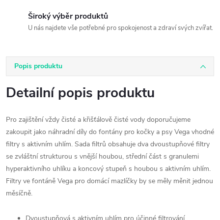
Široký výběr produktů
U nás najdete vše potřebné pro spokojenost a zdraví svých zvířat.
Popis produktu
Detailní popis produktu
Pro zajištění vždy čisté a křišťálově čisté vody doporučujeme
zakoupit jako náhradní díly do fontány pro kočky a psy Vega vhodné
filtry s aktivním uhlím. Sada filtrů obsahuje dva dvoustupňové filtry
se zvláštní strukturou s vnější houbou, střední část s granulemi
hyperaktivního uhlíku a koncový stupeň s houbou s aktivním uhlím.
Filtry ve fontáně Vega pro domácí mazlíčky by se měly měnit jednou
měsíčně.
Dvoustupňová s aktivním uhlím pro účinné filtrování