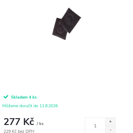
Skladem
4 ks
11.8.2026
277 Kč
/ ks
229 Kč bez DPH