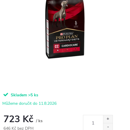
Skladem
>5 ks
11.8.2026
723 Kč
/ ks
646 Kč bez DPH