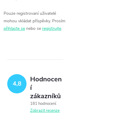
Pouze registrovaní uživatelé
mohou vkládat příspěvky. Prosím
přihlaste se
nebo se
registrujte
.
Hodnocen
4,8
í
zákazníků
181 hodnocení
Zobrazit recenze