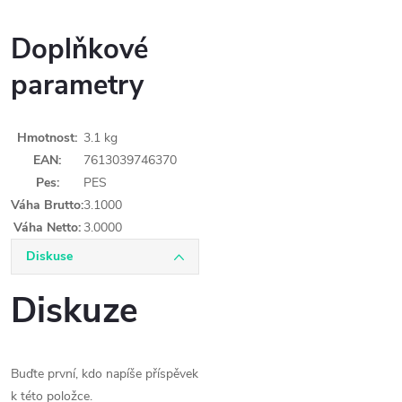
Doplňkové
parametry
Hmotnost
:
3.1 kg
EAN
:
7613039746370
Pes
:
PES
Váha Brutto
:
3.1000
Váha Netto
:
3.0000
Diskuse
Diskuze
Buďte první, kdo napíše příspěvek
k této položce.