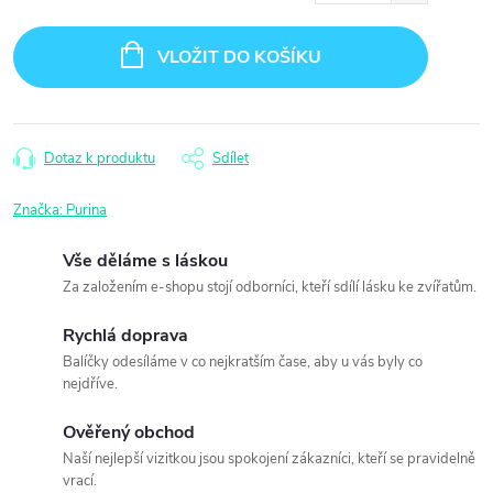
Měrná
cena:
VLOŽIT DO KOŠÍKU
Dotaz k produktu
Sdílet
Značka:
Purina
Vše děláme s láskou
Za založením e-shopu stojí odborníci, kteří sdílí lásku ke zvířatům.
Rychlá doprava
Balíčky odesíláme v co nejkratším čase, aby u vás byly co
nejdříve.
Ověřený obchod
Naší nejlepší vizitkou jsou spokojení zákazníci, kteří se pravidelně
vrací.