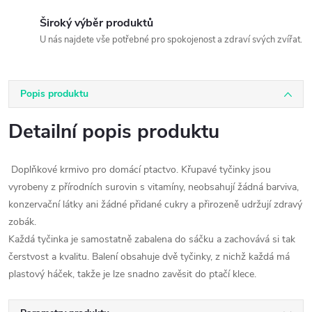
Široký výběr produktů
U nás najdete vše potřebné pro spokojenost a zdraví svých zvířat.
Popis produktu
Detailní popis produktu
Doplňkové krmivo pro domácí ptactvo. Křupavé tyčinky jsou
vyrobeny z přírodních surovin s vitamíny, neobsahují žádná barviva,
konzervační látky ani žádné přidané cukry a přirozeně udržují zdravý
zobák.
Každá tyčinka je samostatně zabalena do sáčku a zachovává si tak
čerstvost a kvalitu. Balení obsahuje dvě tyčinky, z nichž každá má
plastový háček, takže je lze snadno zavěsit do ptačí klece.