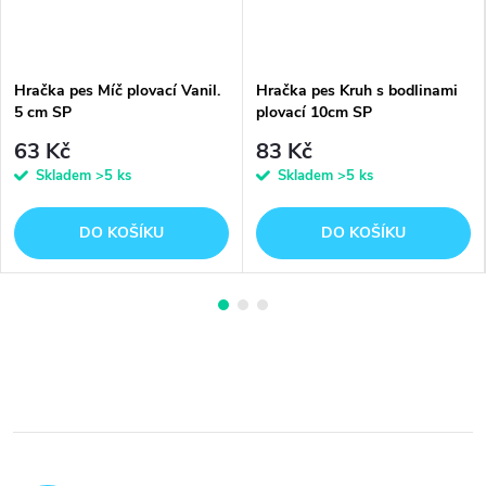
Hračka pes Míč plovací Vanil.
Hračka pes Kruh s bodlinami
5 cm SP
plovací 10cm SP
63 Kč
83 Kč
Skladem
>5 ks
Skladem
>5 ks
DO KOŠÍKU
DO KOŠÍKU