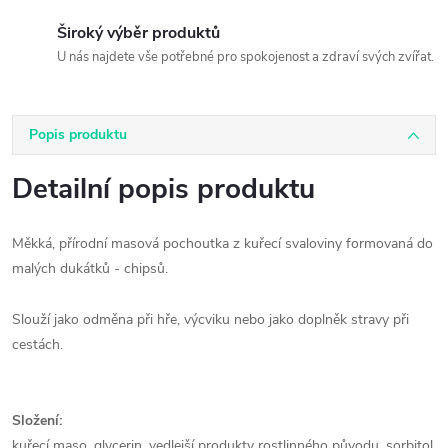
Široký výběr produktů
U nás najdete vše potřebné pro spokojenost a zdraví svých zvířat.
Popis produktu
Detailní popis produktu
Měkká, přírodní masová pochoutka z kuřecí svaloviny formovaná do
malých dukátků - chipsů.
Slouží jako odměna při hře, výcviku nebo jako doplněk stravy při
cestách.
Složení:
kuřecí maso, glycerin, vedlejší produkty rostlinného původu, sorbitol