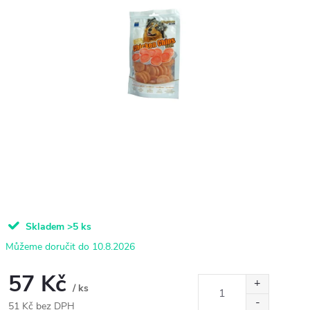
Skladem
>5 ks
10.8.2026
57 Kč
/ ks
51 Kč bez DPH