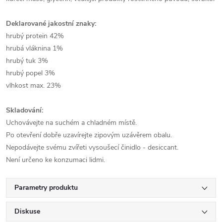
Deklarované jakostní znaky:
hrubý protein 42%
hrubá vláknina 1%
hrubý tuk 3%
hrubý popel 3%
vlhkost max. 23%
Skladování:
Uchovávejte na suchém a chladném místě.
Po otevření dobře uzavírejte zipovým uzávěrem obalu.
Nepodávejte svému zvířeti vysoušecí činidlo - desiccant.
Není určeno ke konzumaci lidmi.
Parametry produktu
Diskuse