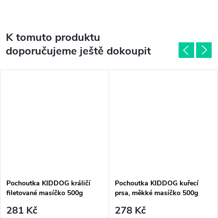
K tomuto produktu
doporučujeme ještě dokoupit
Pochoutka KIDDOG králičí
Pochoutka KIDDOG kuřecí
filetované masíčko 500g
prsa, měkké masíčko 500g
281 Kč
278 Kč