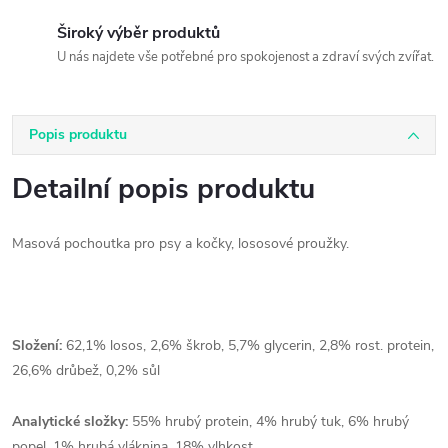
Široký výběr produktů
U nás najdete vše potřebné pro spokojenost a zdraví svých zvířat.
Popis produktu
Detailní popis produktu
Masová pochoutka pro psy a kočky, lososové proužky.
Složení:
62,1% losos, 2,6% škrob, 5,7% glycerin, 2,8% rost. protein,
26,6% drůbež, 0,2% sůl
Analytické složky:
55% hrubý protein, 4% hrubý tuk, 6% hrubý
popel, 1% hrubá vláknina, 18% vlhkost