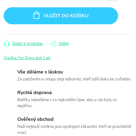
Měrná
cena:
VLOŽIT DO KOŠÍKU
Dotaz k produktu
Sdílet
Značka:
For Dogs and Cats
Vše děláme s láskou
Za založením e-shopu stojí odborníci, kteří sdílí lásku ke zvířatům.
Rychlá doprava
Balíčky odesíláme v co nejkratším čase, aby u vás byly co
nejdříve.
Ověřený obchod
Naší nejlepší vizitkou jsou spokojení zákazníci, kteří se pravidelně
vrací.