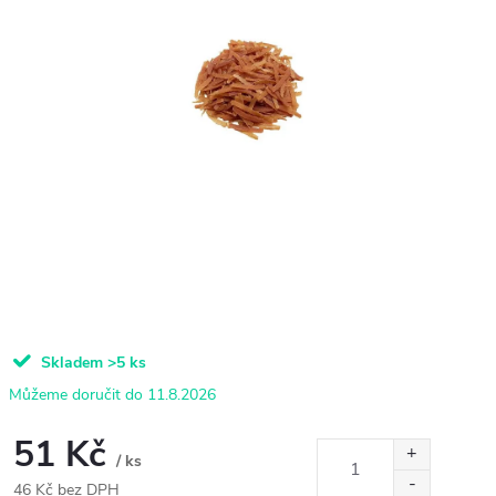
Skladem
>5 ks
11.8.2026
51 Kč
/ ks
46 Kč bez DPH