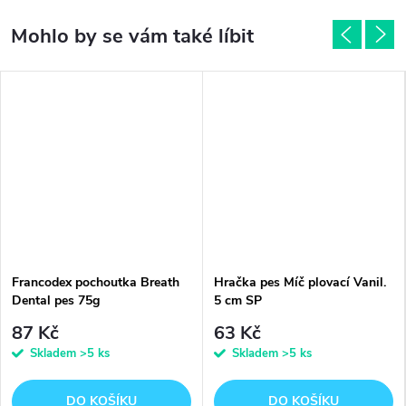
Francodex pochoutka Breath
Hračka pes Míč plovací Vanil.
Dental pes 75g
5 cm SP
87 Kč
63 Kč
Skladem
>5 ks
Skladem
>5 ks
DO KOŠÍKU
DO KOŠÍKU