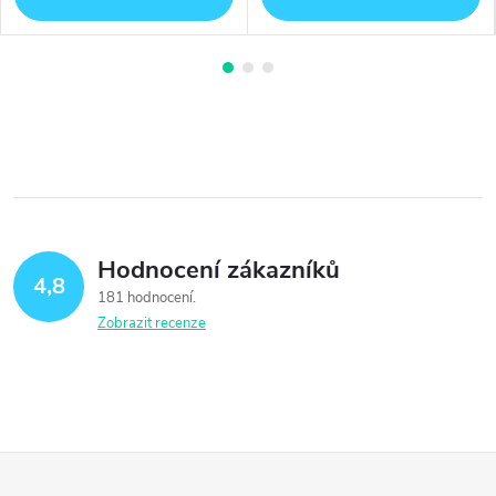
Hodnocení zákazníků
4,8
181 hodnocení
Zobrazit recenze
Z