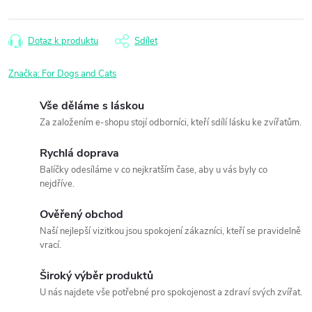
Měrná
cena:
Dotaz k produktu
Sdílet
Značka:
For Dogs and Cats
Vše děláme s láskou
Za založením e-shopu stojí odborníci, kteří sdílí lásku ke zvířatům.
Rychlá doprava
Balíčky odesíláme v co nejkratším čase, aby u vás byly co
nejdříve.
Ověřený obchod
Naší nejlepší vizitkou jsou spokojení zákazníci, kteří se pravidelně
vrací.
Široký výběr produktů
U nás najdete vše potřebné pro spokojenost a zdraví svých zvířat.