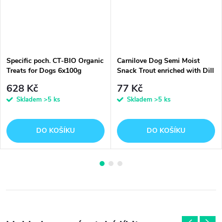
Specific poch. CT-BIO Organic
Carnilove Dog Semi Moist
Treats for Dogs 6x100g
Snack Trout enriched with Dill
200 g
628 Kč
77 Kč
Skladem
>5 ks
Skladem
>5 ks
DO KOŠÍKU
DO KOŠÍKU