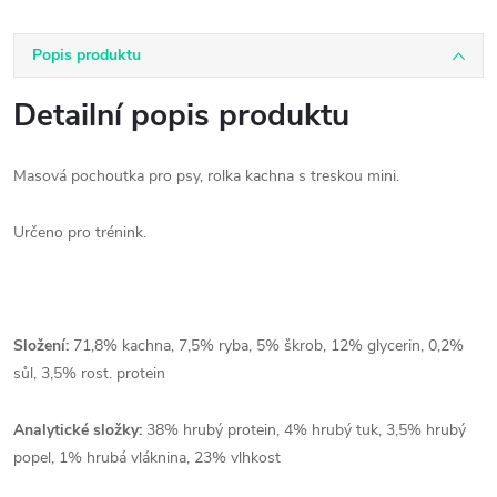
Popis produktu
Detailní popis produktu
Masová pochoutka pro psy, rolka kachna s treskou mini.
Určeno pro trénink.
Složení:
71,8% kachna, 7,5% ryba, 5% škrob, 12% glycerin, 0,2%
sůl, 3,5% rost. protein
Analytické složky:
38% hrubý protein, 4% hrubý tuk, 3,5% hrubý
popel, 1% hrubá vláknina, 23% vlhkost