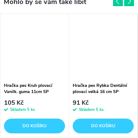
Hračka pes Kruh plovací
Hračka pes Rybka Dentální
Vanilk. guma 11cm SP
plovací velká 16 cm SP
105 Kč
91 Kč
Skladem
5 ks
Skladem
5 ks
DO KOŠÍKU
DO KOŠÍKU