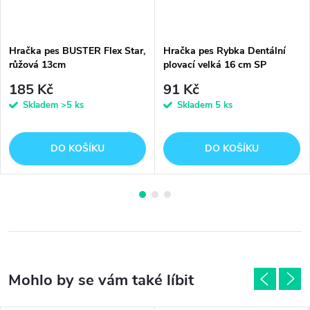
Hračka pes BUSTER Flex Star,
Hračka pes Rybka Dentální
růžová 13cm
plovací velká 16 cm SP
185 Kč
91 Kč
Skladem
>5 ks
Skladem
5 ks
DO KOŠÍKU
DO KOŠÍKU