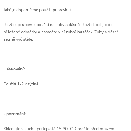
Jaké je doporučené použití přípravku?
Roztok je určen k použití na zuby a dásně. Roztok odlijte do
přiložené odměrky a namočte v ní zubní kartáček. Zuby a dásně
šetrně vyčistěte.
Dávkování:
Použití 1-2 x týdně.
Upozornění:
Skladujte v suchu při teplotě 15-30 °C. Chraňte před mrazem.