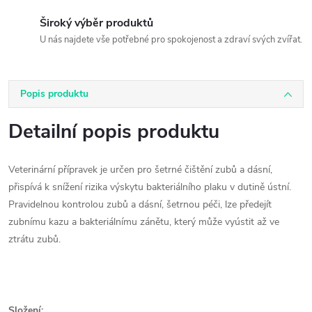
Široký výběr produktů
U nás najdete vše potřebné pro spokojenost a zdraví svých zvířat.
Popis produktu
Detailní popis produktu
Veterinární přípravek je určen pro šetrné čištění zubů a dásní,
přispívá k snížení rizika výskytu bakteriálního plaku v dutině ústní.
Pravidelnou kontrolou zubů a dásní, šetrnou péči, lze předejít
zubnímu kazu a bakteriálnímu zánětu, který může vyústit až ve
ztrátu zubů.
Složení: