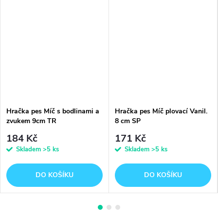
Hračka pes Míč s bodlinami a
Hračka pes Míč plovací Vanil.
zvukem 9cm TR
8 cm SP
184 Kč
171 Kč
Skladem
>5 ks
Skladem
>5 ks
DO KOŠÍKU
DO KOŠÍKU