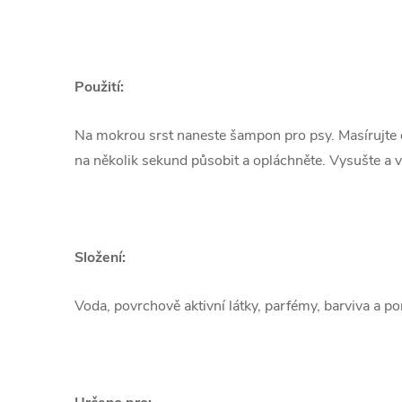
Použití:
Na mokrou srst naneste šampon pro psy. Masírujte 
na několik sekund působit a opláchněte. Vysušte a 
Složení:
Voda, povrchově aktivní látky, parfémy, barviva a p