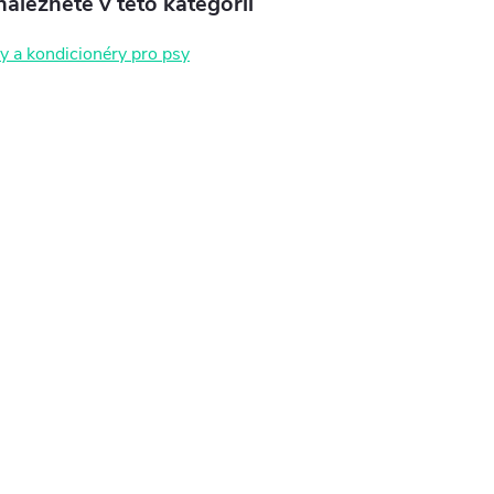
aleznete v této kategorii
 a kondicionéry pro psy