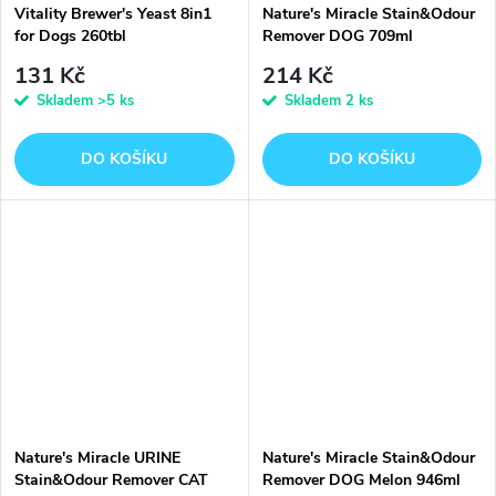
Vitality Brewer's Yeast 8in1
Nature's Miracle Stain&Odour
for Dogs 260tbl
Remover DOG 709ml
131 Kč
214 Kč
Skladem
>5 ks
Skladem
2 ks
DO KOŠÍKU
DO KOŠÍKU
Nature's Miracle URINE
Nature's Miracle Stain&Odour
Stain&Odour Remover CAT
Remover DOG Melon 946ml