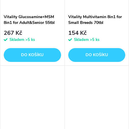
Vitality Glucosamine+MSM
Vitality Multivitamin 8in1 for
8in1 for Adult&Senior 55tbl
Small Breeds 70tbl
267 Kč
154 Kč
Skladem
>5 ks
Skladem
>5 ks
DO KOŠÍKU
DO KOŠÍKU