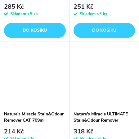
946ml
285 Kč
251 Kč
Skladem
>5 ks
Skladem
>5 ks
DO KOŠÍKU
DO KOŠÍKU
Nature's Miracle Stain&Odour
Nature's Miracle ULTIMATE
Remover CAT 709ml
Stain&Odour Remover
CAT946ml
214 Kč
318 Kč
Skladem
2 ks
Skladem
>5 ks