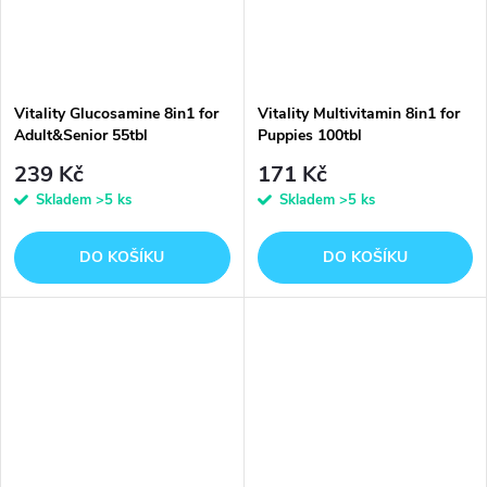
Vitality Glucosamine 8in1 for
Vitality Multivitamin 8in1 for
Adult&Senior 55tbl
Puppies 100tbl
239 Kč
171 Kč
Skladem
>5 ks
Skladem
>5 ks
DO KOŠÍKU
DO KOŠÍKU