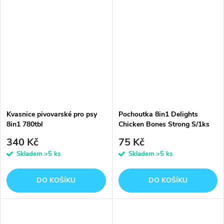
Kvasnice pivovarské pro psy
Pochoutka 8in1 Delights
8in1 780tbl
Chicken Bones Strong S/1ks
340 Kč
75 Kč
Skladem
>5 ks
Skladem
>5 ks
DO KOŠÍKU
DO KOŠÍKU