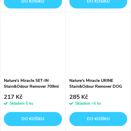
DO KOŠÍKU
DO KOŠÍKU
Nature's Miracle SET-IN
Nature's Miracle URINE
Stain&Odour Remover 709ml
Stain&Odour Remover DOG
946ml
217 Kč
285 Kč
Skladem
5 ks
Skladem
>5 ks
DO KOŠÍKU
DO KOŠÍKU