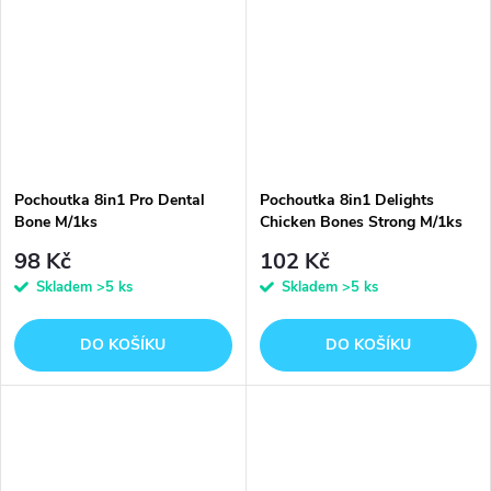
Pochoutka 8in1 Pro Dental
Pochoutka 8in1 Delights
Bone M/1ks
Chicken Bones Strong M/1ks
98 Kč
102 Kč
Skladem
>5 ks
Skladem
>5 ks
DO KOŠÍKU
DO KOŠÍKU