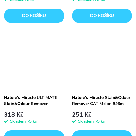
DO KOŠÍKU
DO KOŠÍKU
Nature's Miracle ULTIMATE
Nature's Miracle Stain&Odour
Stain&Odour Remover
Remover CAT Melon 946ml
DOG946ml
318 Kč
251 Kč
Skladem
>5 ks
Skladem
>5 ks