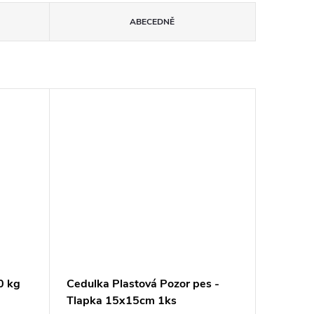
ABECEDNĚ
0 kg
Cedulka Plastová Pozor pes -
Tlapka 15x15cm 1ks