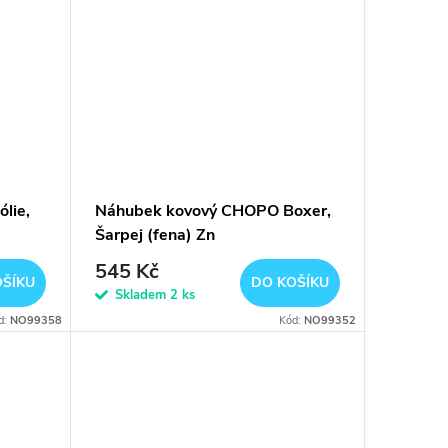
lie,
Náhubek kovový CHOPO Boxer,
Šarpej (fena) Zn
545 Kč
OŠÍKU
DO KOŠÍKU
Skladem
2 ks
d:
NO99358
Kód:
NO99352