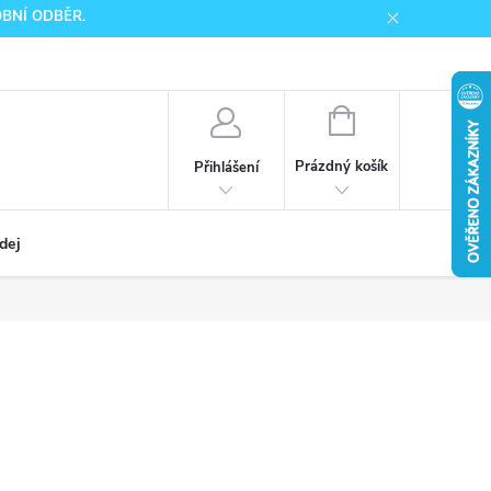
SOBNÍ ODBĚR.
NÁKUPNÍ
KOŠÍK
Prázdný košík
Přihlášení
dej