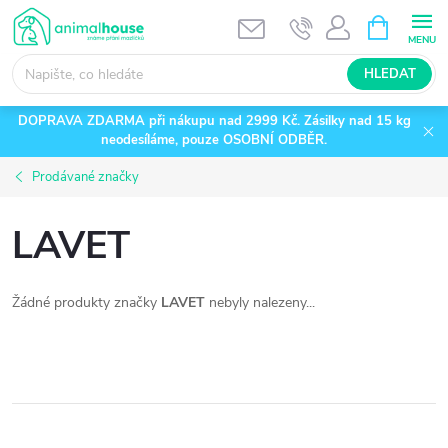
Přejít
NÁKUPNÍ
KOŠÍK
na
obsah
HLEDAT
DOPRAVA ZDARMA při nákupu nad 2999 Kč. Zásilky nad 15 kg
neodesíláme, pouze OSOBNÍ ODBĚR.
Prodávané značky
LAVET
Žádné produkty značky
LAVET
nebyly nalezeny...