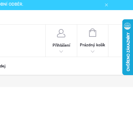
SOBNÍ ODBĚR.
NÁKUPNÍ
KOŠÍK
Prázdný košík
Přihlášení
dej