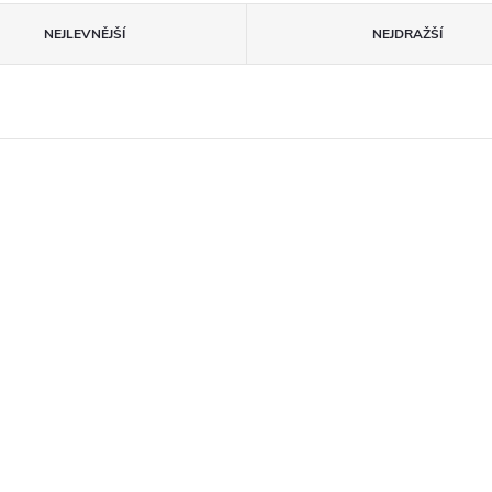
NEJLEVNĚJŠÍ
NEJDRAŽŠÍ