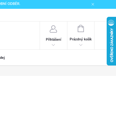
SOBNÍ ODBĚR.
NÁKUPNÍ
KOŠÍK
Prázdný košík
Přihlášení
dej