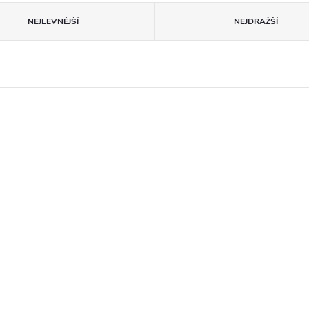
NEJLEVNĚJŠÍ
NEJDRAŽŠÍ