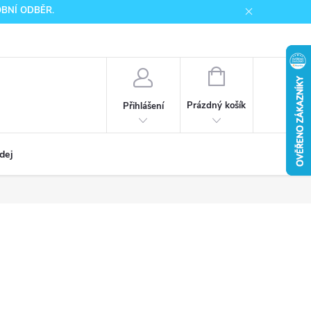
SOBNÍ ODBĚR.
NÁKUPNÍ
KOŠÍK
Prázdný košík
Přihlášení
dej