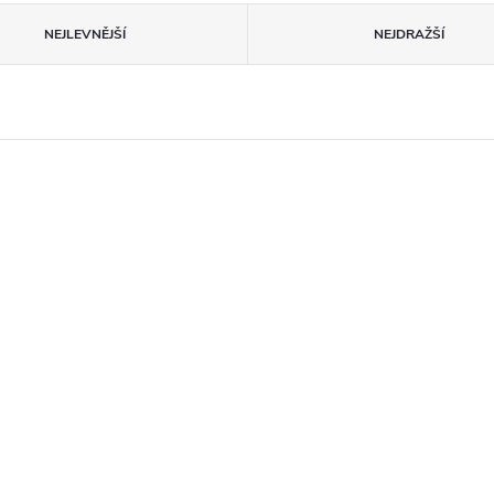
NEJLEVNĚJŠÍ
NEJDRAŽŠÍ