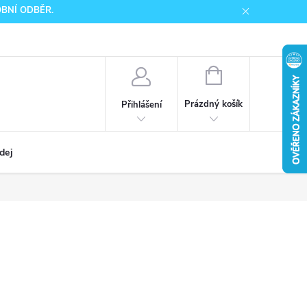
SOBNÍ ODBĚR.
NÁKUPNÍ
KOŠÍK
Prázdný košík
Přihlášení
dej