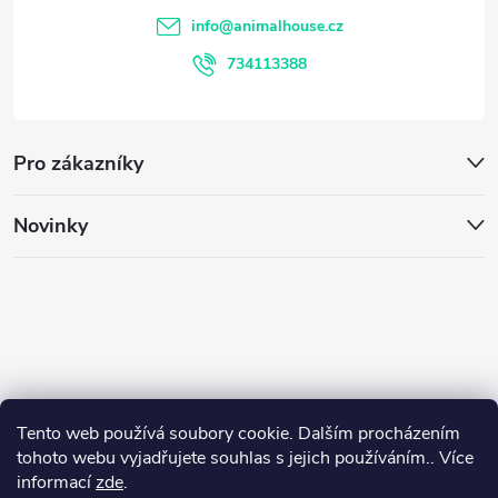
v
t
info
@
animalhouse.cz
ý
í
734113388
p
i
Pro zákazníky
s
u
Novinky
Tento web používá soubory cookie. Dalším procházením
tohoto webu vyjadřujete souhlas s jejich používáním.. Více
informací
zde
.