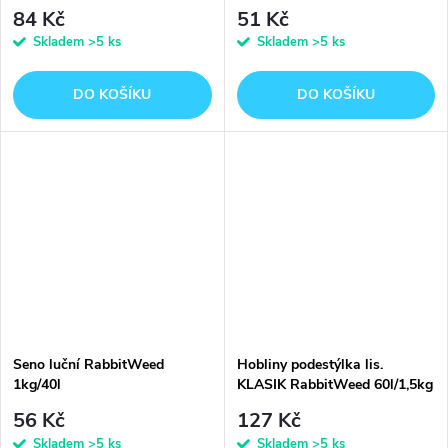
84 Kč
51 Kč
Skladem
>5 ks
Skladem
>5 ks
DO KOŠÍKU
DO KOŠÍKU
Seno luční RabbitWeed
Hobliny podestýlka lis.
1kg/40l
KLASIK RabbitWeed 60l/1,5kg
56 Kč
127 Kč
Skladem
>5 ks
Skladem
>5 ks