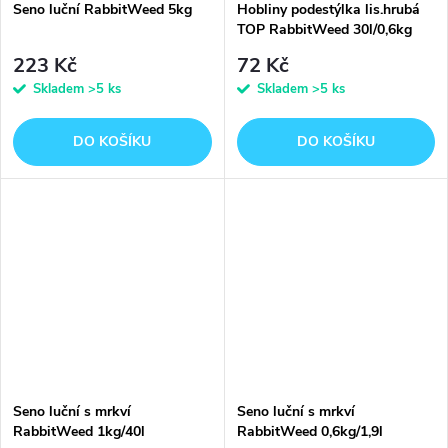
Seno luční RabbitWeed 5kg
Hobliny podestýlka lis.hrubá
TOP RabbitWeed 30l/0,6kg
223 Kč
72 Kč
Skladem
>5 ks
Skladem
>5 ks
DO KOŠÍKU
DO KOŠÍKU
Seno luční s mrkví
Seno luční s mrkví
RabbitWeed 1kg/40l
RabbitWeed 0,6kg/1,9l