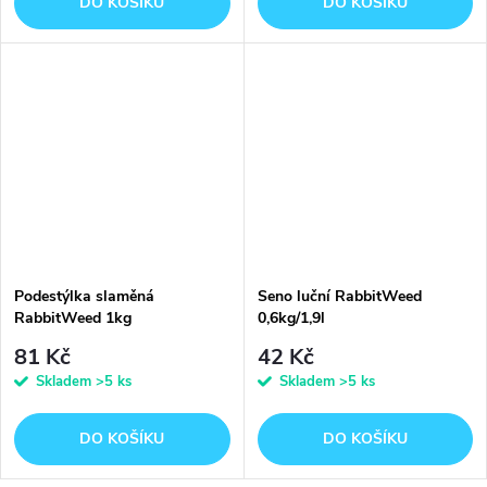
DO KOŠÍKU
DO KOŠÍKU
Podestýlka slaměná
Seno luční RabbitWeed
RabbitWeed 1kg
0,6kg/1,9l
81 Kč
42 Kč
Skladem
>5 ks
Skladem
>5 ks
DO KOŠÍKU
DO KOŠÍKU