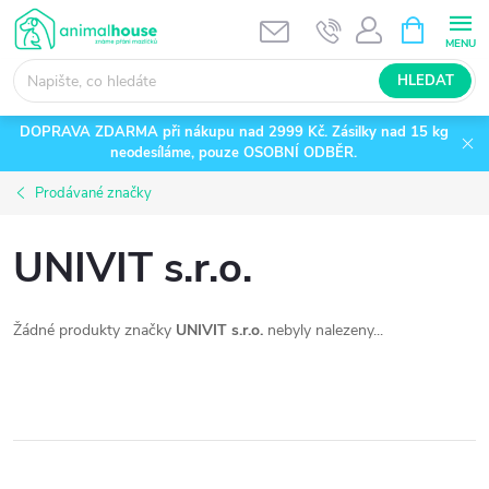
Přejít
NÁKUPNÍ
KOŠÍK
na
obsah
HLEDAT
DOPRAVA ZDARMA při nákupu nad 2999 Kč. Zásilky nad 15 kg
neodesíláme, pouze OSOBNÍ ODBĚR.
Prodávané značky
UNIVIT s.r.o.
Žádné produkty značky
UNIVIT s.r.o.
nebyly nalezeny...