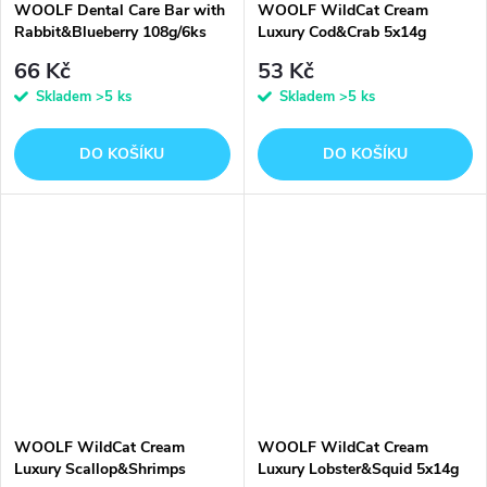
WOOLF Dental Care Bar with
WOOLF WildCat Cream
Rabbit&Blueberry 108g/6ks
Luxury Cod&Crab 5x14g
66 Kč
53 Kč
Skladem
>5 ks
Skladem
>5 ks
DO KOŠÍKU
DO KOŠÍKU
WOOLF WildCat Cream
WOOLF WildCat Cream
Luxury Scallop&Shrimps
Luxury Lobster&Squid 5x14g