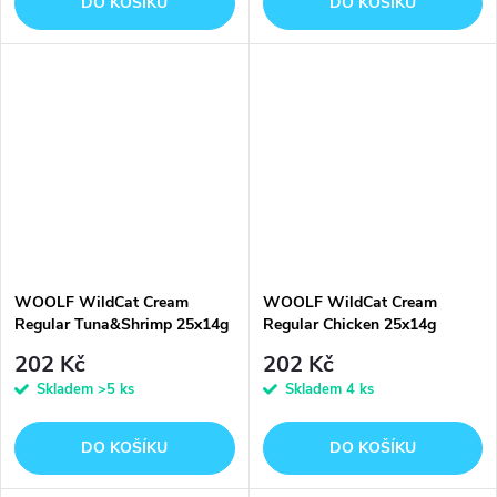
DO KOŠÍKU
DO KOŠÍKU
WOOLF WildCat Cream
WOOLF WildCat Cream
Regular Tuna&Shrimp 25x14g
Regular Chicken 25x14g
202 Kč
202 Kč
Skladem
>5 ks
Skladem
4 ks
DO KOŠÍKU
DO KOŠÍKU