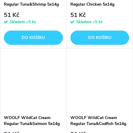
Regular Tuna&Shrimp 5x14g
Regular Chicken 5x14g
51 Kč
51 Kč
Skladem
>5 ks
Skladem
>5 ks
DO KOŠÍKU
DO KOŠÍKU
WOOLF WildCat Cream
WOOLF WildCat Cream
Regular Tuna&Salmon 5x14g
Regular Tuna&Codfish 5x14g