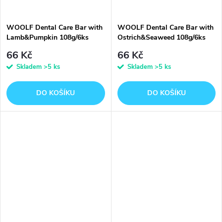
WOOLF Dental Care Bar with
WOOLF Dental Care Bar with
Lamb&Pumpkin 108g/6ks
Ostrich&Seaweed 108g/6ks
66 Kč
66 Kč
Skladem
>5 ks
Skladem
>5 ks
DO KOŠÍKU
DO KOŠÍKU