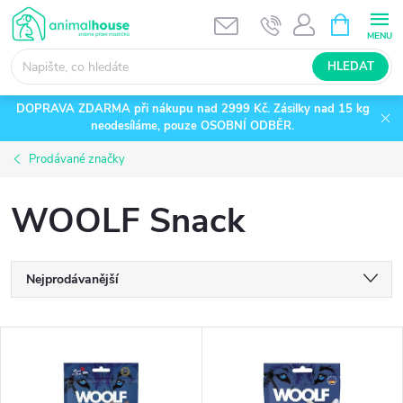
Přejít
NÁKUPNÍ
KOŠÍK
na
obsah
HLEDAT
DOPRAVA ZDARMA při nákupu nad 2999 Kč. Zásilky nad 15 kg
neodesíláme, pouze OSOBNÍ ODBĚR.
Prodávané značky
WOOLF Snack
Ř
Nejprodávanější
a
Nejlevnější
V
Nejdražší
z
ý
Abecedně