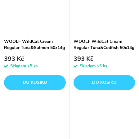
WOOLF WildCat Cream
WOOLF WildCat Cream
Regular Tuna&Salmon 50x14g
Regular Tuna&Codfish 50x14g
393 Kč
393 Kč
Skladem
>5 ks
Skladem
>5 ks
DO KOŠÍKU
DO KOŠÍKU