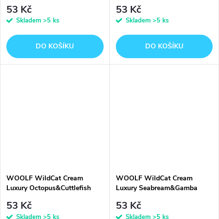
5x14g
53 Kč
53 Kč
Skladem
>5 ks
Skladem
>5 ks
DO KOŠÍKU
DO KOŠÍKU
WOOLF WildCat Cream
WOOLF WildCat Cream
Luxury Octopus&Cuttlefish
Luxury Seabream&Gamba
5x14g
5x14g
53 Kč
53 Kč
Skladem
>5 ks
Skladem
>5 ks