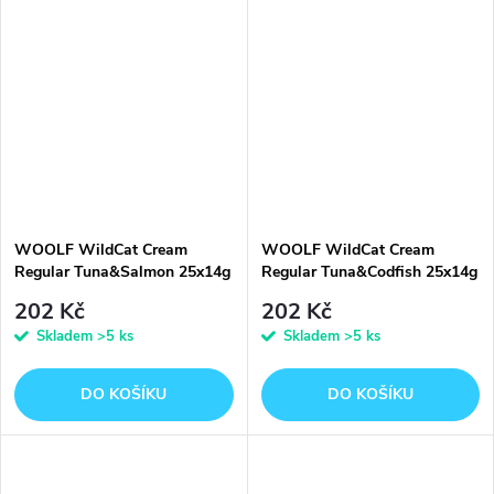
WOOLF WildCat Cream
WOOLF WildCat Cream
Regular Tuna&Salmon 25x14g
Regular Tuna&Codfish 25x14g
202 Kč
202 Kč
Skladem
>5 ks
Skladem
>5 ks
DO KOŠÍKU
DO KOŠÍKU