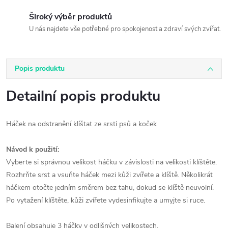
Široký výběr produktů
U nás najdete vše potřebné pro spokojenost a zdraví svých zvířat.
Popis produktu
Detailní popis produktu
Háček na odstranění klíštat ze srsti psů a koček
Návod k použití:
Vyberte si správnou velikost háčku v závislosti na velikosti klíštěte.
Rozhrňte srst a vsuňte háček mezi kůži zvířete a klíště. Několikrát
háčkem otočte jedním směrem bez tahu, dokud se klíště neuvolní.
Po vytažení klíštěte, kůži zvířete vydesinfikujte a umyjte si ruce.
Balení obsahuje 3 háčky v odlišných velikostech.