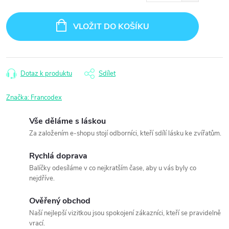
Měrná
cena:
VLOŽIT DO KOŠÍKU
Dotaz k produktu
Sdílet
Značka:
Francodex
Vše děláme s láskou
Za založením e-shopu stojí odborníci, kteří sdílí lásku ke zvířatům.
Rychlá doprava
Balíčky odesíláme v co nejkratším čase, aby u vás byly co
nejdříve.
Ověřený obchod
Naší nejlepší vizitkou jsou spokojení zákazníci, kteří se pravidelně
vrací.