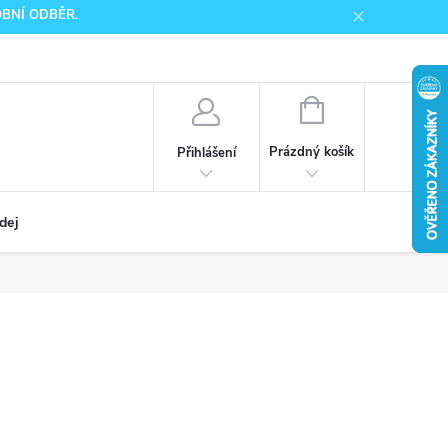
SOBNÍ ODBĚR.
NÁKUPNÍ
KOŠÍK
Prázdný košík
Přihlášení
dej