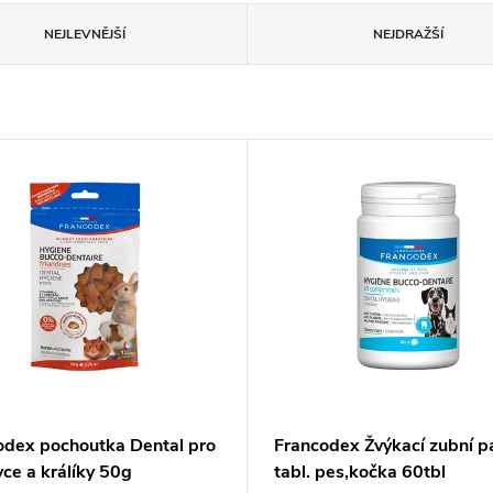
NEJLEVNĚJŠÍ
NEJDRAŽŠÍ
odex pochoutka Dental pro
Francodex Žvýkací zubní p
ce a králíky 50g
tabl. pes,kočka 60tbl