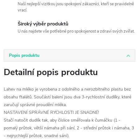
Naší nejlepší vizitkou jsou spokojení zákazníci, kteří se pravidelně
vrací.
Široký výběr produktů
U nás najdete vše potřebné pro spokojenost a zdraví svých zvířat.
Popis produktu
Detailní popis produktu
Lahev na mléko je vyrobena z odolného a nerozbitného plastu bez
obsahu ftalátů. Součástí balení jsou dva 3-rychlostní dudlíky, které
zaručují správné proudění mléka.
NASTAVENÍ SPRÁVNÉ RYCHLOSTI JE SNADNÉ!
Stačí natočit dudlík tak, aby číslice směřovala k čumáčku (1 -
pomalý průtok, větší námaha při sání, 2 - střední průtok i námaha, 3
- nejrychlejší průtok, snadné sání).