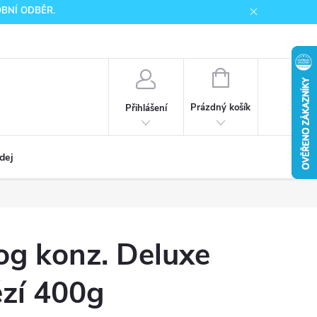
SOBNÍ ODBĚR.
NÁKUPNÍ
KOŠÍK
Prázdný košík
Přihlášení
dej
 konz. Deluxe
ězí 400g