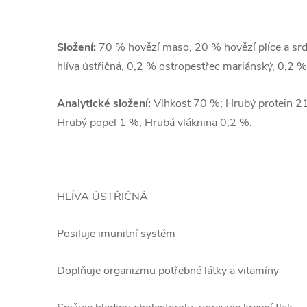
Složení:
70 % hovězí maso, 20 % hovězí plíce a srd
hlíva ústřičná, 0,2 % ostropestřec mariánský, 0,2 
Analytické složení:
Vlhkost 70 %; Hrubý protein 21
Hrubý popel 1 %; Hrubá vláknina 0,2 %.
HLÍVA ÚSTŘIČNÁ
Posiluje imunitní systém
Doplňuje organizmu potřebné látky a vitamíny