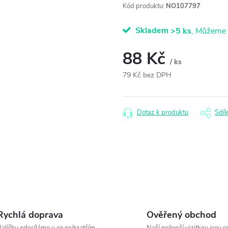
Kód produktu:
NO107797
Skladem
>5 ks
88 Kč
/ ks
79 Kč bez DPH
Měrná
cena:
Dotaz k produktu
Sdíl
Rychlá doprava
Ověřený obchod