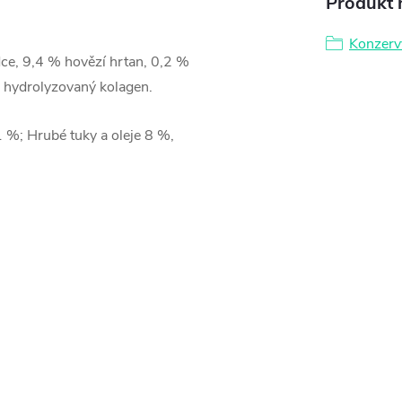
Produkt n
Konzerv
ce, 9,4 % hovězí hrtan, 0,2 %
% hydrolyzovaný kolagen.
 %; Hrubé tuky a oleje 8 %,