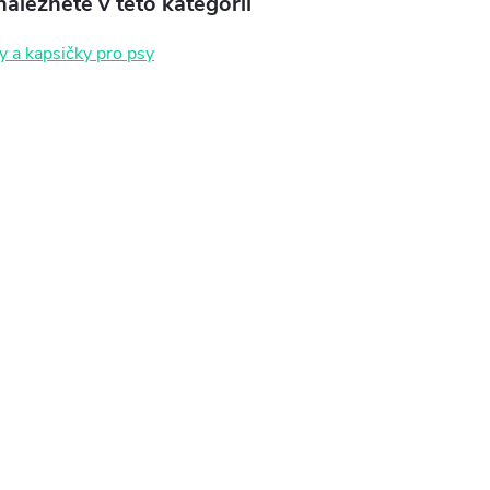
aleznete v této kategorii
y a kapsičky pro psy