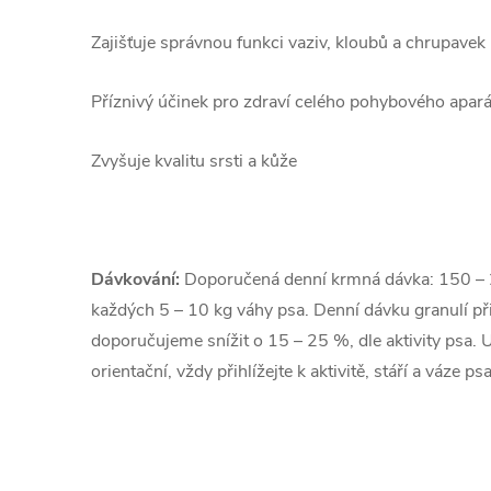
Zajišťuje správnou funkci vaziv, kloubů a chrupavek
Příznivý účinek pro zdraví celého pohybového apar
Zvyšuje kvalitu srsti a kůže
Dávkování:
Doporučená denní krmná dávka: 150 – 
každých 5 – 10 kg váhy psa. Denní dávku granulí př
doporučujeme snížit o 15 – 25 %, dle aktivity psa.
orientační, vždy přihlížejte k aktivitě, stáří a váze psa