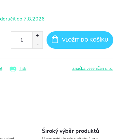
7.8.2026
VLOŽIT DO KOŠÍKU
et
Tisk
Značka:
Jeseničan s.r.o.
Široký výběr produktů