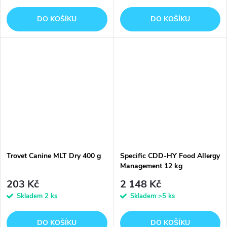
DO KOŠÍKU
DO KOŠÍKU
Trovet Canine MLT Dry 400 g
Specific CDD-HY Food Allergy
Management 12 kg
203 Kč
2 148 Kč
Skladem
2 ks
Skladem
>5 ks
DO KOŠÍKU
DO KOŠÍKU