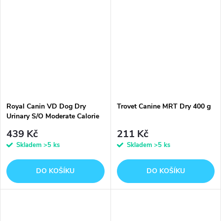
Royal Canin VD Dog Dry
Trovet Canine MRT Dry 400 g
Urinary S/O Moderate Calorie
1,5 kg
439 Kč
211 Kč
Skladem
>5 ks
Skladem
>5 ks
DO KOŠÍKU
DO KOŠÍKU