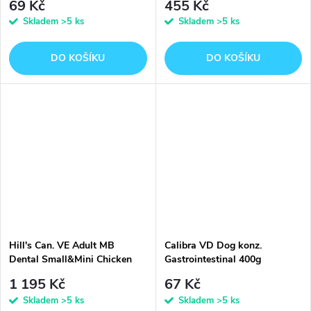
69 Kč
455 Kč
Skladem
>5 ks
Skladem
>5 ks
DO KOŠÍKU
DO KOŠÍKU
Hill's Can. VE Adult MB
Calibra VD Dog konz.
Dental Small&Mini Chicken
Gastrointestinal 400g
7kg
1 195 Kč
67 Kč
Skladem
>5 ks
Skladem
>5 ks