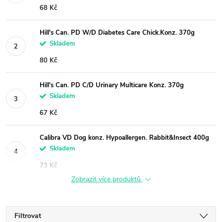
68 Kč
Hill's Can. PD W/D Diabetes Care Chick.Konz. 370g
Skladem
80 Kč
Hill's Can. PD C/D Urinary Multicare Konz. 370g
Skladem
67 Kč
Calibra VD Dog konz. Hypoallergen. Rabbit&Insect 400g
Skladem
73 Kč
Zobrazit více produktů
Filtrovat