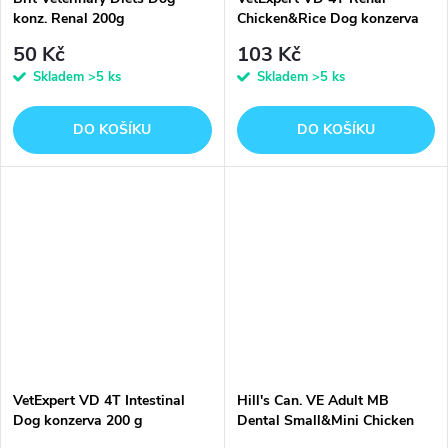
konz. Renal 200g
Chicken&Rice Dog konzerva
400g
50 Kč
103 Kč
Skladem
>5 ks
Skladem
>5 ks
DO KOŠÍKU
DO KOŠÍKU
VetExpert VD 4T Intestinal
Hill's Can. VE Adult MB
Dog konzerva 200 g
Dental Small&Mini Chicken
2kg