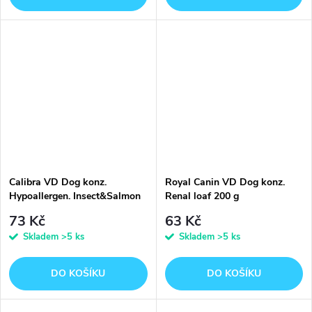
Calibra VD Dog konz.
Royal Canin VD Dog konz.
Hypoallergen. Insect&Salmon
Renal loaf 200 g
400g
73 Kč
63 Kč
Skladem
>5 ks
Skladem
>5 ks
DO KOŠÍKU
DO KOŠÍKU