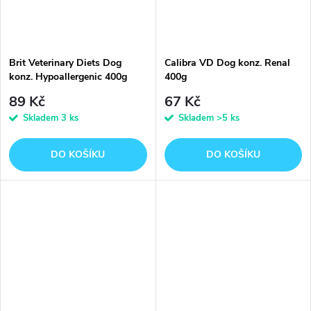
Brit Veterinary Diets Dog
Calibra VD Dog konz. Renal
konz. Hypoallergenic 400g
400g
89 Kč
67 Kč
Skladem
3 ks
Skladem
>5 ks
DO KOŠÍKU
DO KOŠÍKU