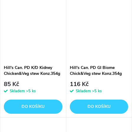
Hill's Can. PD K/D Kidney
Hill's Can. PD GI Biome
Chicken&Veg stew Konz.354g
Chick&Veg stew Konz.354g
85 Kč
116 Kč
Skladem
>5 ks
Skladem
>5 ks
DO KOŠÍKU
DO KOŠÍKU