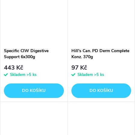
Specific CIW Digestive
Hill's Can. PD Derm Complete
Support 6x300g
Konz. 370g
443 Kč
97 Kč
Skladem
>5 ks
Skladem
>5 ks
DO KOŠÍKU
DO KOŠÍKU