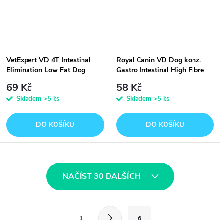
VetExpert VD 4T Intestinal
Royal Canin VD Dog konz.
Elimination Low Fat Dog
Gastro Intestinal High Fibre
konzerva 200 g
200 g
69 Kč
58 Kč
Skladem
>5 ks
Skladem
>5 ks
DO KOŠÍKU
DO KOŠÍKU
O
NAČÍST 30 DALŠÍCH
v
l
S
1
6