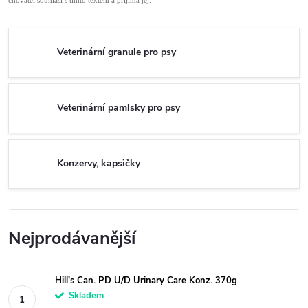
chovatel souhlasí s tímto textem a přijímá jej.
Veterinární granule pro psy
Veterinární pamlsky pro psy
Konzervy, kapsičky
Nejprodávanější
Hill's Can. PD U/D Urinary Care Konz. 370g
Skladem