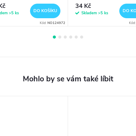
Kč
34 Kč
DO KOŠÍKU
DO KO
adem
>5 ks
Skladem
>5 ks
Kód:
NO124972
Kód