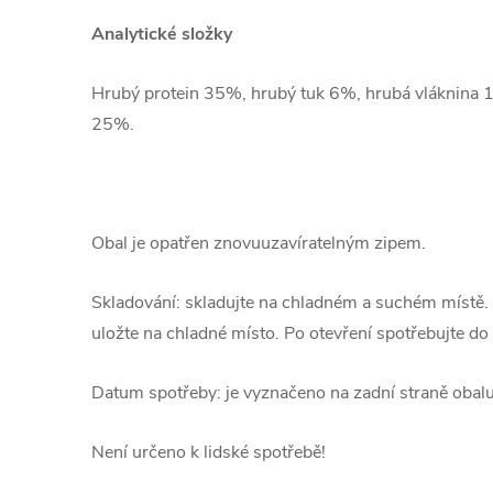
Analytické složky
Hrubý protein 35%, hrubý tuk 6%, hrubá vláknina 
25%.
Obal je opatřen znovuuzavíratelným zipem.
Skladování: skladujte na chladném a suchém místě. 
uložte na chladné místo. Po otevření spotřebujte do
Datum spotřeby: je vyznačeno na zadní straně obalu
Není určeno k lidské spotřebě!