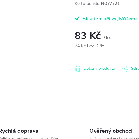
Kód produktu:
NO77721
Skladem
>5 ks
83 Kč
/ ks
74 Kč bez DPH
Měrná
cena:
Dotaz k produktu
Sdíl
Rychlá doprava
Ověřený obchod