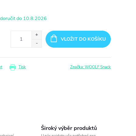
10.8.2026
VLOŽIT DO KOŠÍKU
et
Tisk
Značka:
WOOLF Snack
Široký výběr produktů