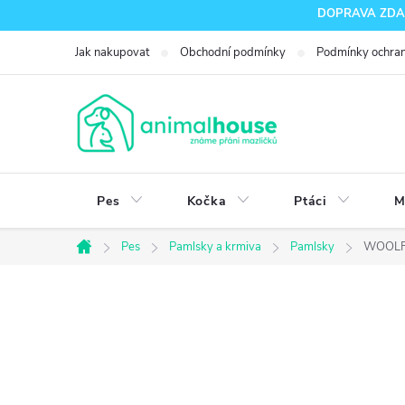
Přejít
DOPRAVA ZDARM
na
Jak nakupovat
Obchodní podmínky
Podmínky ochran
obsah
Pes
Kočka
Ptáci
M
Pes
Pamlsky a krmiva
Pamlsky
WOOLF C
Domů