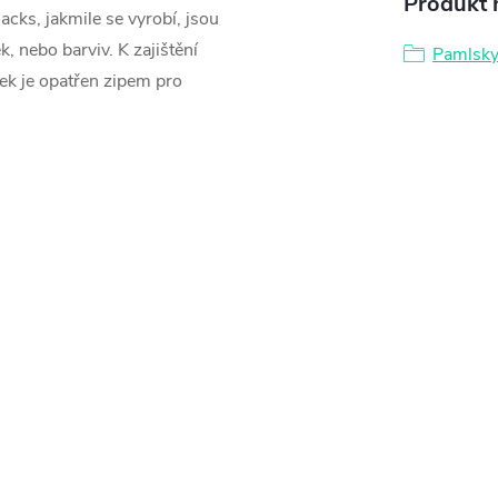
Produkt n
cks, jakmile se vyrobí, jsou
, nebo barviv. K zajištění
Pamlsky
ek je opatřen zipem pro