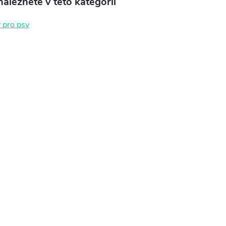
aleznete v této kategorii
 pro psy